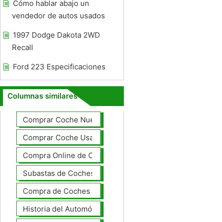
Cómo hablar abajo un
vendedor de autos usados ​​
1997 Dodge Dakota 2WD
Recall
Ford 223 Especificaciones
Columnas similares
Comprar Coche Nuevo
Comprar Coche Usado
Compra Online de Coches
Subastas de Coches
Compra de Coches Basics
Historia del Automóvil