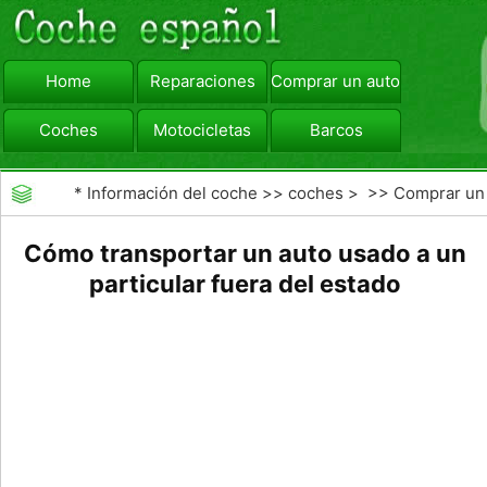
Home
Reparaciones
Comprar un automóvil
Coches
Motocicletas
Barcos
viajar
Camiones
*
Información del coche
>>
coches
> >>
Comprar un
automóvil
>>
Comprar Coche Usado
Cómo transportar un auto usado a un
particular fuera del estado