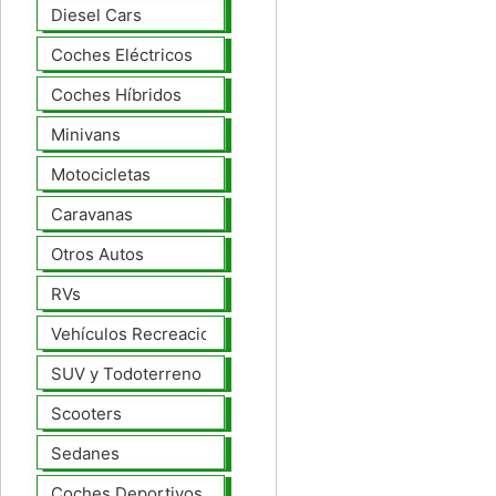
Diesel Cars
Coches Eléctricos
Coches Híbridos
Minivans
Motocicletas
Caravanas
Otros Autos
RVs
Vehículos Recreacionales
SUV y Todoterreno
Scooters
Sedanes
Coches Deportivos