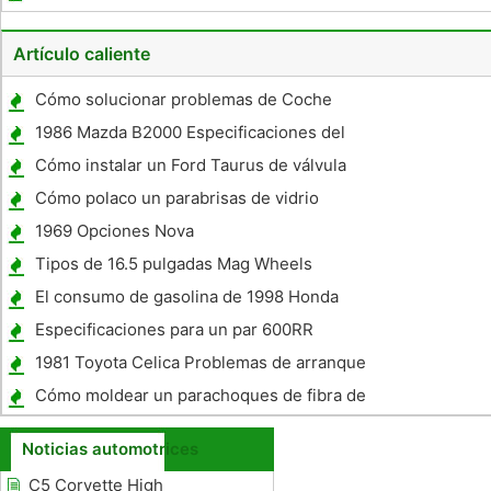
Artículo caliente
Cómo solucionar problemas de Coche
1986 Mazda B2000 Especificaciones del
motor
Cómo instalar un Ford Taurus de válvula
Junta de la tapa 2001
Cómo polaco un parabrisas de vidrio
1969 Opciones Nova
Tipos de 16.5 pulgadas Mag Wheels
El consumo de gasolina de 1998 Honda
Passport
Especificaciones para un par 600RR
1981 Toyota Celica Problemas de arranque
Cómo moldear un parachoques de fibra de
vidrio
Noticias automotrices
C5 Corvette High