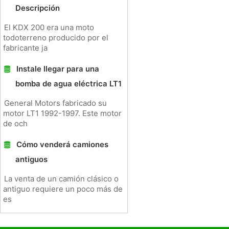
Descripción
El KDX 200 era una moto
todoterreno producido por el
fabricante ja
Instale llegar para una
bomba de agua eléctrica LT1
General Motors fabricado su
motor LT1 1992-1997. Este motor
de och
Cómo venderá camiones
antiguos
La venta de un camión clásico o
antiguo requiere un poco más de
es