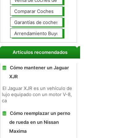
Venta de coches de lujo
Comparar Coches
Garantías de coches ampliado
Arrendamiento Buyout
Artículos recomendados
Cómo mantener un Jaguar
XJR
El Jaguar XJR es un vehículo de
lujo equipado con un motor V-8,
ca
Cómo reemplazar un perno
de rueda en un Nissan
Maxima