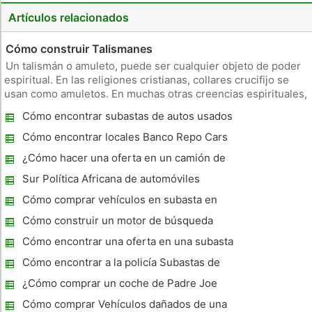
Artículos relacionados
Cómo construir Talismanes
Un talismán o amuleto, puede ser cualquier objeto de poder
espiritual. En las religiones cristianas, collares crucifijo se
usan como amuletos. En muchas otras creencias espirituales,
talismanes varían enormemente en el objeto y uso, de las
Cómo encontrar subastas de autos usados ​​
velas y los encantos del pentáculo con las mezclas de perfum
Cómo encontrar locales Banco Repo Cars
¿Cómo hacer una oferta en un camión de
basura
Sur Política Africana de automóviles
importados de Japón
Cómo comprar vehículos en subasta en
Massachusetts
Cómo construir un motor de búsqueda
Cómo encontrar una oferta en una subasta
de la policía
Cómo encontrar a la policía Subastas de
Vehículos
¿Cómo comprar un coche de Padre Joe
coches Donaciones ?
Cómo comprar Vehículos dañados de una