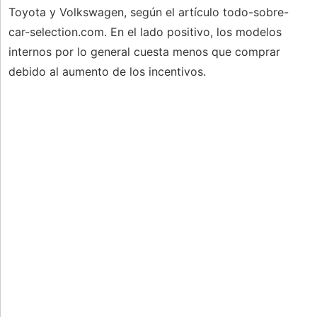
Toyota y Volkswagen, según el artículo todo-sobre-
car-selection.com. En el lado positivo, los modelos
internos por lo general cuesta menos que comprar
debido al aumento de los incentivos.