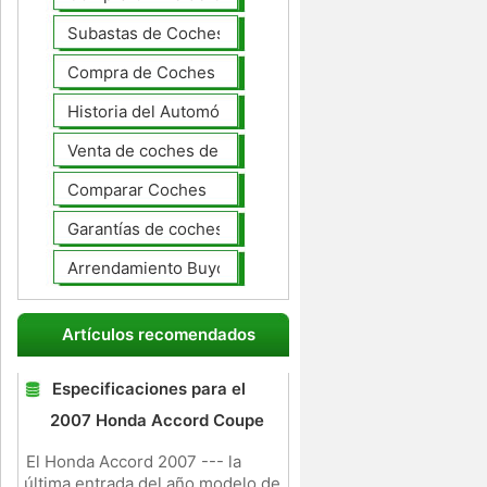
Subastas de Coches
Compra de Coches Basics
Historia del Automóvil
Venta de coches de lujo
Comparar Coches
Garantías de coches ampliado
Arrendamiento Buyout
Artículos recomendados
Especificaciones para el
2007 Honda Accord Coupe
El Honda Accord 2007 --- la
última entrada del año modelo de