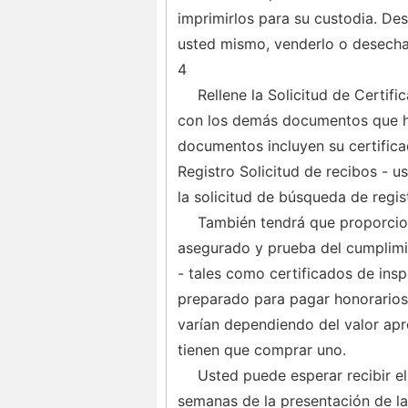
imprimirlos para su custodia. Desp
usted mismo, venderlo o desecha
4
Rellene la Solicitud de Certifi
con los demás documentos que ha
documentos incluyen su certifica
Registro Solicitud de recibos - u
la solicitud de búsqueda de regis
También tendrá que proporcio
asegurado y prueba del cumplimie
- tales como certificados de insp
preparado para pagar honorarios d
varían dependiendo del valor apr
tienen que comprar uno.
Usted puede esperar recibir el
semanas de la presentación de l