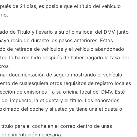
ués de 21 días, es posible que el título del vehículo
rlo.
cado de Título y llevarlo a su oficina local del DMV, junto
ya recibido durante los pasos anteriores. Estos
do de retirada de vehículos y el vehículo abandonado
sted lo ha recibido después de haber pagado la tasa por
tros
nar documentación de seguro mostrando el vehículo.
nto de cualesquiera otros requisitos de registro locales
ección de emisiones - a su oficina local del DMV. Esté
el impuesto, la etiqueta y el título. Los honorarios
oximado del coche y si usted ya tiene una etiqueta o
 título para el coche en el correo dentro de unas
a documentación necesaria.