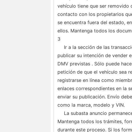
vehículo tiene que ser removido 
contacto con los propietarios que
se encuentra fuera del estado, en
ellos. Mantenga todos los docume
3
Ir a la sección de las transac
publicar su intención de vender e
DMV previstas . Sólo puede hacer 
petición de que el vehículo sea r
registrarse en línea como miembr
enlaces correspondientes en la s
enviar su publicación. Envío debe 
como la marca, modelo y VIN.
La subasta anuncio permanecer
Mantenga todos los trámites, fo
durante este proceso. Si los form