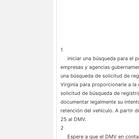
1
iniciar una búsqueda para el pr
empresas y agencias gubernament
una búsqueda de solicitud de regi
Virginia para proporcionarle a la
solicitud de búsqueda de registro
documentar legalmente su intento 
retención del vehículo. A partir 
25 al DMV.
2
Espere a que el DMV en contact