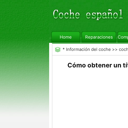
Home
Reparaciones
Comp
*
Información del coche
>>
coc
Cómo obtener un tí