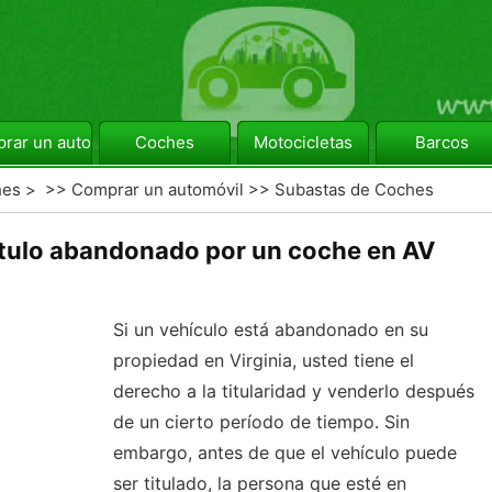
rar un automóvil
Coches
Motocicletas
Barcos
hes
> >>
Comprar un automóvil
>>
Subastas de Coches
tulo abandonado por un coche en AV
Si un vehículo está abandonado en su
propiedad en Virginia, usted tiene el
derecho a la titularidad y venderlo después
de un cierto período de tiempo. Sin
embargo, antes de que el vehículo puede
ser titulado, la persona que esté en