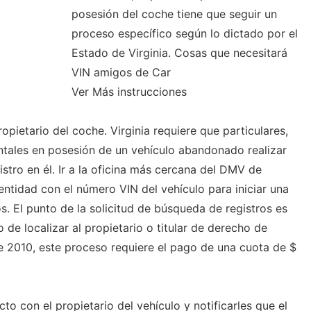
posesión del coche tiene que seguir un
proceso específico según lo dictado por el
Estado de Virginia. Cosas que necesitará
VIN amigos de Car
Ver Más instrucciones
opietario del coche. Virginia requiere que particulares,
ales en posesión de un vehículo abandonado realizar
stro en él. Ir a la oficina más cercana del DMV de
 entidad con el número VIN del vehículo para iniciar una
s. El punto de la solicitud de búsqueda de registros es
de localizar al propietario o titular de derecho de
de 2010, este proceso requiere el pago de una cuota de $
o con el propietario del vehículo y notificarles que el