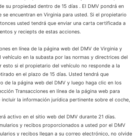
de su propiedad dentro de 15 días . El DMV pondrá en
 se encuentran en Virginia para usted. Si el propietario
tonces usted tendrá que enviar una carta certificada a
ntos y reciepts de estas acciones.
ciones en línea de la página web del DMV de Virginia y
l vehículo en la subasta por las normas y directrices del
esto si el propietario del vehículo no responde a la
etirado en el plazo de 15 días. Usted tendrá que
o de la página web del DMV y luego haga clic en los
ección Transacciones en línea de la página web para
incluir la información jurídica pertinente sobre el coche,
á activo en el sitio web del DMV durante 21 días.
rmularios y recibos proporcionados a usted por el DMV
ularios y recibos llegan a su correo electrónico, no olvide