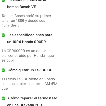
bomba Bosch VE
Robert Bosch abrió su primer
taller en 1886 y desde sus
humildes c
Las especificaciones para
un 1994 Honda 900RR
La CBR900RR es un deporte -
bici construido por Honda , que
se publ
Cómo quitar un ES330 CD
El Lexus ES330 viene equipado
con una cubierta estéreo AM /FM
que
¿Cómo reparar el termostato
en una Bravada 2001