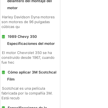
delantero del montaje del
motor
Harley Davidson Dyna motores
son motores de 96 pulgadas
cúbicas qu
1989 Chevy 350
Especificaciones del motor
El motor Chevrolet 350 se ha
construido desde 1967, cuando
fue hec
Cómo aplicar 3M Scotchcal
Film
Scotchcal es una película
fabricada por la compañía 3M.
Está recub
Especificaciones de la