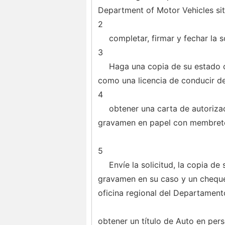
Department of Motor Vehicles sit
2
completar, firmar y fechar la so
3
Haga una copia de su estado o 
como una licencia de conducir d
4
obtener una carta de autorizac
gravamen en papel con membrete o
5
Envíe la solicitud, la copia de
gravamen en su caso y un cheque 
oficina regional del Departamen
obtener un título de Auto en per