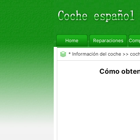
Home
Reparaciones
Comp
*
Información del coche
>>
coc
Cómo obtene