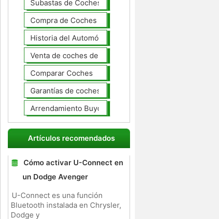
Subastas de Coches
Compra de Coches Basics
Historia del Automóvil
Venta de coches de lujo
Comparar Coches
Garantías de coches ampliado
Arrendamiento Buyout
Artículos recomendados
Cómo activar U-Connect en
un Dodge Avenger
U-Connect es una función
Bluetooth instalada en Chrysler,
Dodge y