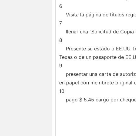
6
Visita la página de títulos reg
7
llenar una "Solicitud de Copia d
8
Presente su estado o EE.UU. f
Texas o de un pasaporte de EE.U
9
presentar una carta de autori
en papel con membrete original d
10
pago $ 5.45 cargo por cheque,