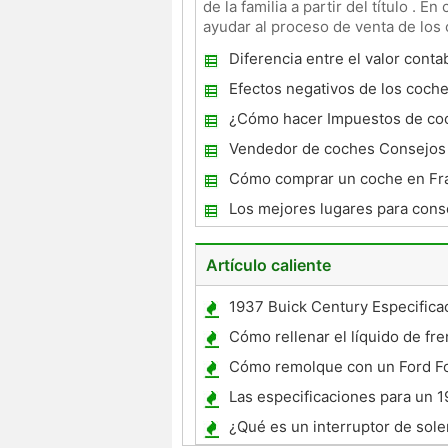
de la familia a partir del título . 
ayudar al proceso de venta de los
diferen
Diferencia entre el valor contab
Blue Book valor
Efectos negativos de los coche
¿Cómo hacer Impuestos de coc
Vendedor de coches Consejos 
Cómo comprar un coche en Fr
Los mejores lugares para cons
préstamos para automóviles
Artículo caliente
1937 Buick Century Especifica
Cómo rellenar el líquido de fr
Cómo remolque con un Ford F
Las especificaciones para un 
¿Qué es un interruptor de sol