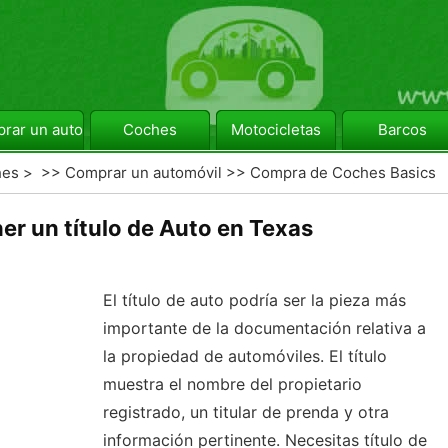
rar un automóvil
Coches
Motocicletas
Barcos
hes
> >>
Comprar un automóvil
>>
Compra de Coches Basics
r un título de Auto en Texas
El título de auto podría ser la pieza más
importante de la documentación relativa a
la propiedad de automóviles. El título
muestra el nombre del propietario
registrado, un titular de prenda y otra
información pertinente. Necesitas título de