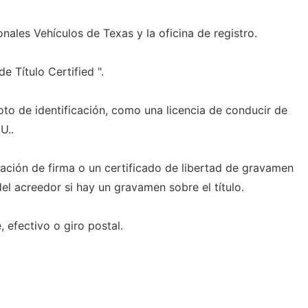
ionales Vehículos de Texas y la oficina de registro.
e Título Certified ".
oto de identificación, como una licencia de conducir de
U..
zación de firma o un certificado de libertad de gravamen
el acreedor si hay un gravamen sobre el título.
 efectivo o giro postal.