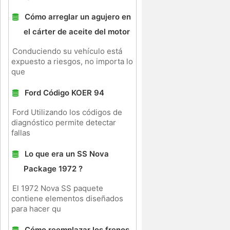
Cómo arreglar un agujero en
el cárter de aceite del motor
Conduciendo su vehículo está
expuesto a riesgos, no importa lo
que
Ford Código KOER 94
Ford Utilizando los códigos de
diagnóstico permite detectar
fallas
Lo que era un SS Nova
Package 1972 ?
El 1972 Nova SS paquete
contiene elementos diseñados
para hacer qu
Cómo reemplazar los frenos