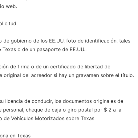
io web.
licitud.
de gobierno de los EE.UU. foto de identificación, tales
e Texas o de un pasaporte de EE.UU..
ión de firma o de un certificado de libertad de
riginal del acreedor si hay un gravamen sobre el título.
 su licencia de conducir, los documentos originales de
personal, cheque de caja o giro postal por $ 2 a la
to de Vehículos Motorizados sobre Texas
sona en Texas