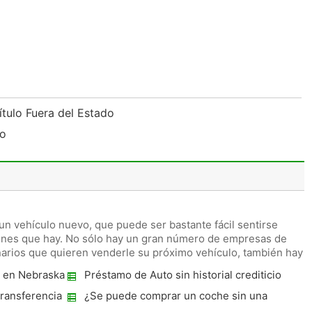
Título Fuera del Estado
ro
n vehículo nuevo, que puede ser bastante fácil sentirse
ones que hay. No sólo hay un gran número de empresas de
narios que quieren venderle su próximo vehículo, también hay
 en Nebraska
Préstamo de Auto sin historial crediticio
transferencia
¿Se puede comprar un coche sin una