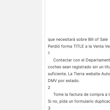
que necesitará sobre Bill of Sale
Perdió forma TITLE a la Venta Ve
1
Contactar con el Departamento
coches sean registrado sin un tít
suficiente. La Tierra website Aut
DMV por estado.
2
Tome la factura de compra a la
Si no, pida un formulario duplicad
3