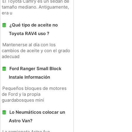
El Toyota Camry es un sedán de
tamaño mediano. Antiguamente,
era u
¿Qué tipo de aceite no
Toyota RAV4 uso ?
Mantenerse al día con los
cambios de aceite y con el grado
adecuad
Ford Ranger Small Block
Instale Información
Pequeños bloques de motores
de Ford y la propia
guardabosques mini
Lo Neumáticos colocar un
Astro Van?
La camioneta Astro fue