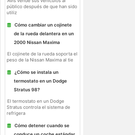
Avis vende sus vehículos al
público después de que han sido
utiliz
Cómo cambiar un cojinete
o
de la rueda delantera en un
2000 Nissan Maxima
El cojinete de la rueda soporta el
peso de la Nissan Maxima al tie
¿Cómo se instala un
termostato en un Dodge
Stratus 98?
El termostato en un Dodge
Stratus controla el sistema de
refrigera
Cómo detener cuando se
conduce un coche estándar