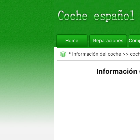
Home
Reparaciones
Comp
*
Información del coche
>>
coc
Información 