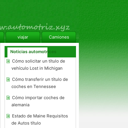
viajar
Camiones
Noticias automotrices
Cómo solicitar un título de
vehículo Lost in Michigan
Cómo transferir un título de
coches en Tennessee
Cómo importar coches de
alemania
Estado de Maine Requisitos
de Autos título