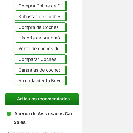
Compra Online de Coches
Subastas de Coches
Compra de Coches Basics
Historia del Automóvil
Venta de coches de lujo
Comparar Coches
Garantías de coches ampliado
Arrendamiento Buyout
Artículos recomendados
Acerca de Avis usados ​​Car
Sales