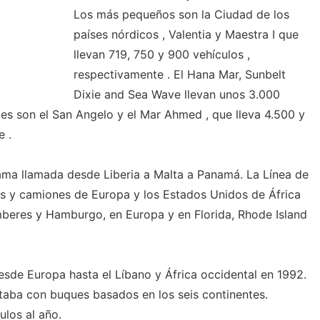
Los más pequeños son la Ciudad de los
países nórdicos , Valentia y Maestra I que
llevan 719, 750 y 900 vehículos ,
respectivamente . El Hana Mar, Sunbelt
Dixie and Sea Wave llevan unos 3.000
s son el San Angelo y el Mar Ahmed , que lleva 4.500 y
e .
ama llamada desde Liberia a Malta a Panamá. La Línea de
es y camiones de Europa y los Estados Unidos de África
mberes y Hamburgo, en Europa y en Florida, Rhode Island
sde Europa hasta el Líbano y África occidental en 1992.
aba con buques basados ​​en los seis continentes.
los al año.