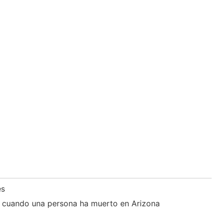
és
o cuando una persona ha muerto en Arizona