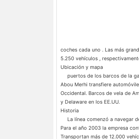
coches cada uno . Las más grande
5.250 vehículos , respectivament
Ubicación y mapa
puertos de los barcos de la g
Abou Merhi transfiere automóvil
Occidental. Barcos de vela de A
y Delaware en los EE.UU.
Historia
La línea comenzó a navegar de
Para el año 2003 la empresa cont
Transportan más de 12.000 vehícu