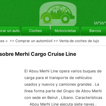
rar un automóvil
Coches
Motocicletas
Barcos
hes
> >>
Comprar un automóvil
>>
Venta de coches de lujo
sobre Merhi Cargo Cruise Line
El Abou Merhi Line opera varios buques de
carga para el transporte de vehículos
usados ​​y nuevos y camiones grandes . La
línea forma parte del Grupo de Abou Merhi
con sede en Beirut , Líbano. Características
Abou Merhi Line ejecuta siete naves .