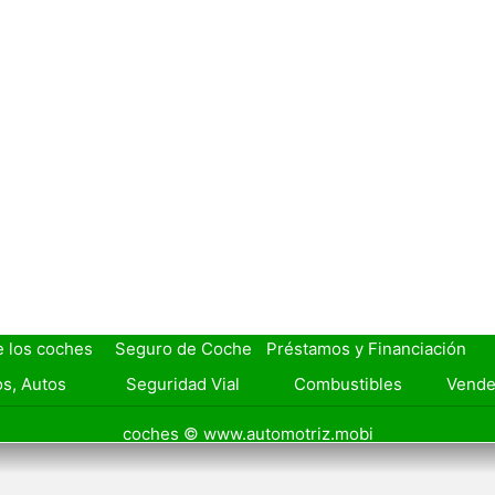
e los coches
Seguro de Coche
Préstamos y Financiación
s, Autos
Seguridad Vial
Combustibles
Vende
coches © www.automotriz.mobi