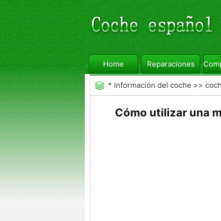
Home
Reparaciones
Comp
*
Información del coche
>>
coc
Cómo utilizar una 