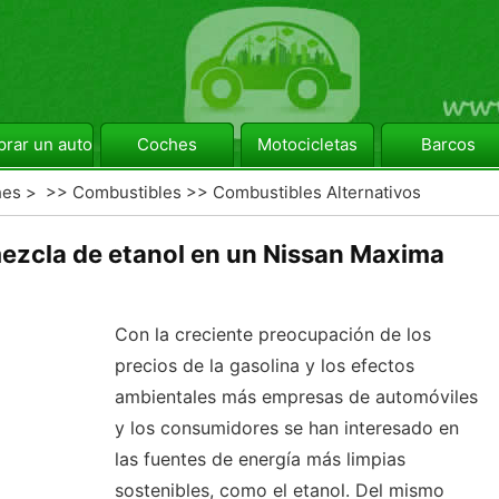
rar un automóvil
Coches
Motocicletas
Barcos
hes
> >>
Combustibles
>>
Combustibles Alternativos
mezcla de etanol en un Nissan Maxima
Con la creciente preocupación de los
precios de la gasolina y los efectos
ambientales más empresas de automóviles
y los consumidores se han interesado en
las fuentes de energía más limpias
sostenibles, como el etanol. Del mismo