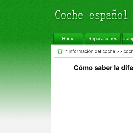
Home
Reparaciones
Comp
*
Información del coche
>>
coc
Cómo saber la dif