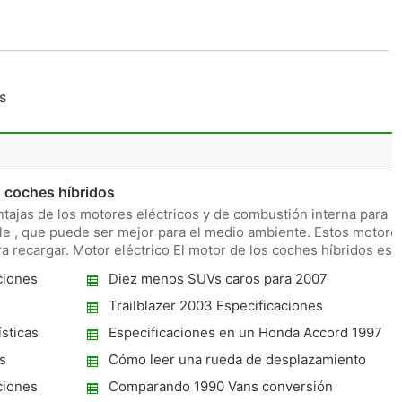
s
es
 coches híbridos
tajas de los motores eléctricos y de combustión interna para
e , que puede ser mejor para el medio ambiente. Estos motore
 recargar. Motor eléctrico El motor de los coches híbridos es
ciones
Diez menos SUVs caros para 2007
Trailblazer 2003 Especificaciones
sticas
Especificaciones en un Honda Accord 1997
s
Cómo leer una rueda de desplazamiento
ciones
Comparando 1990 Vans conversión