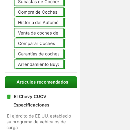
Subastas de Coches
Compra de Coches Basics
Historia del Automóvil
Venta de coches de lujo
Comparar Coches
Garantías de coches ampliado
Arrendamiento Buyout
Artículos recomendados
El Chevy CUCV
Especificaciones
El ejército de EE.UU. estableció
su programa de vehículos de
carga