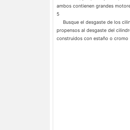
ambos contienen grandes motore
5
Busque el desgaste de los cil
propensos al desgaste del cilindr
construidos con estaño o cromo e