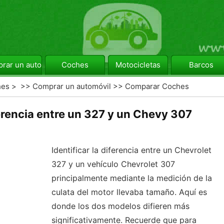
rar un automóvil
Coches
Motocicletas
Barcos
hes
> >>
Comprar un automóvil
>>
Comparar Coches
erencia entre un 327 y un Chevy 307
Identificar la diferencia entre un Chevrolet
327 y un vehículo Chevrolet 307
principalmente mediante la medición de la
culata del motor llevaba tamaño. Aquí es
donde los dos modelos difieren más
significativamente. Recuerde que para