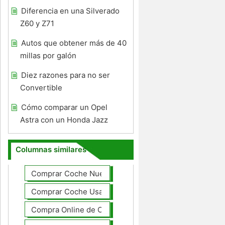
Diferencia en una Silverado
Z60 y Z71
Autos que obtener más de 40
millas por galón
Diez razones para no ser
Convertible
Cómo comparar un Opel
Astra con un Honda Jazz
Columnas similares
Comprar Coche Nuevo
Comprar Coche Usado
Compra Online de Coches