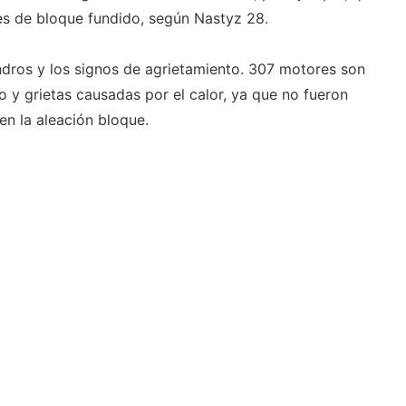
s de bloque fundido, según Nastyz 28.
indros y los signos de agrietamiento. 307 motores son
o y grietas causadas por el calor, ya que no fueron
n la aleación bloque.