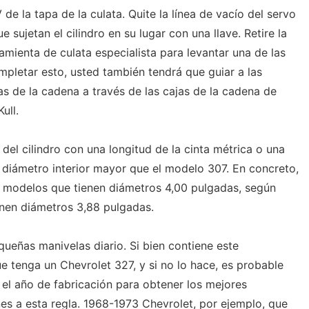
de la tapa de la culata. Quite la línea de vacío del servo
que sujetan el cilindro en su lugar con una llave. Retire la
ramienta de culata especialista para levantar una de las
mpletar esto, usted también tendrá que guiar a las
as de la cadena a través de las cajas de la cadena de
ull.
del cilindro con una longitud de la cinta métrica o una
n diámetro interior mayor que el modelo 307. En concreto,
 modelos que tienen diámetros 4,00 pulgadas, según
enen diámetros 3,88 pulgadas.
equeñas manivelas diario. Si bien contiene este
tenga un Chevrolet 327, y si no lo hace, es probable
el año de fabricación para obtener los mejores
es a esta regla. 1968-1973 Chevrolet, por ejemplo, que