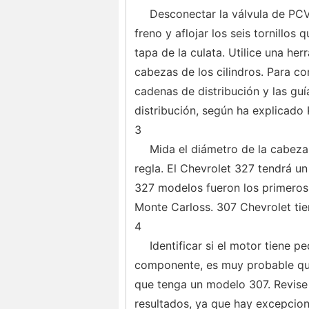
Desconectar la válvula de PCV 
freno y aflojar los seis tornillos 
tapa de la culata. Utilice una her
cabezas de los cilindros. Para co
cadenas de distribución y las guí
distribución, según ha explicado K
3
Mida el diámetro de la cabeza 
regla. El Chevrolet 327 tendrá u
327 modelos fueron los primeros
Monte Carloss. 307 Chevrolet ti
4
Identificar si el motor tiene p
componente, es muy probable que 
que tenga un modelo 307. Revise 
resultados, ya que hay excepcion