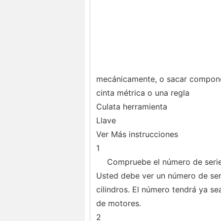
mecánicamente, o sacar componen
cinta métrica o una regla
Culata herramienta
Llave
Ver Más instrucciones
1
Compruebe el número de serie d
Usted debe ver un número de seri
cilindros. El número tendrá ya se
de motores.
2