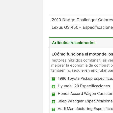
2010 Dodge Challenger Colore
Lexus GS 450H Especificacion
Artículos relacionados
¿Cómo funciona el motor de los
motores híbridos combinan las ven
mejorar la economía de combustibl
también no requieren enchufar para
asistido por
1986 Toyota Pickup Especifica
Hyundai I20 Especificaciones
Honda Accord Wagon Caracterí
fabricantes
Jeep Wrangler Especificacione
Audi Manufacturing Especifica