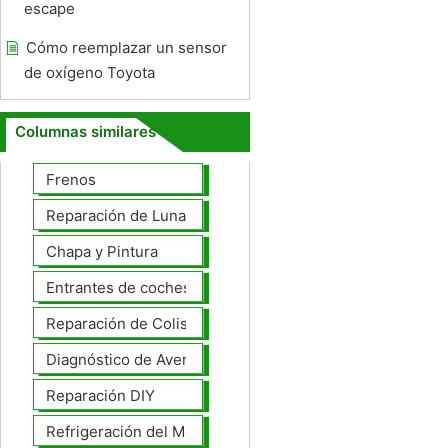
escape
Cómo reemplazar un sensor
de oxígeno Toyota
Columnas similares
Frenos
Reparación de Lunas
Chapa y Pintura
Entrantes de coches
Reparación de Colisiones
Diagnóstico de Averías
Reparación DIY
Refrigeración del Motor