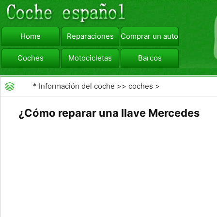
Home
Reparaciones
Comprar un automóvil
Coches
Motocicletas
Barcos
viajar
Camiones
*
Información del coche
>>
coches
>
>>
Reparaciones
>>
Reparaciones Generales
¿Cómo reparar una llave Mercedes