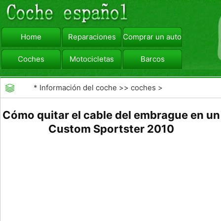
Home
Reparaciones
Comprar un automóvil
Coches
Motocicletas
Barcos
viajar
Camiones
*
Información del coche
>>
coches
>
>>
Reparaciones
>>
Reparaciones Generales
Cómo quitar el cable del embrague en un
Custom Sportster 2010