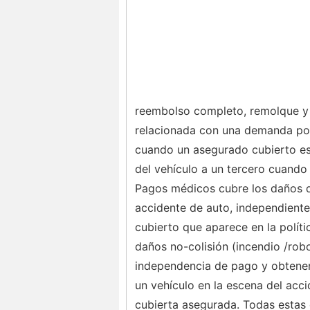
reembolso completo, remolque y 
relacionada con una demanda pote
cuando un asegurado cubierto es
del vehículo a un tercero cuando
Pagos médicos cubre los daños d
accidente de auto, independiente
cubierto que aparece en la polít
daños no-colisión (incendio /robo
independencia de pago y obtener 
un vehículo en la escena del acci
cubierta asegurada. Todas estas 