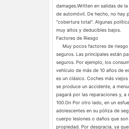
damages.Written en salidas de la
de automóvil. De hecho, no hay p
"cobertura total". Algunas políti
muy altos y deducibles bajos.
Factores de Riesgo
Muy pocos factores de riesgo 
seguros. Las principales están 
seguros. Por ejemplo, los consum
vehículo de más de 10 años de 
es un clásico. Coches más viejos
se produce un accidente, a men
pagará por las reparaciones y, 
100.On Por otro lado, en un esfue
adolescentes en su póliza de seg
cuerpo lesiones o daños que son b
propiedad. Por desgracia, ya que