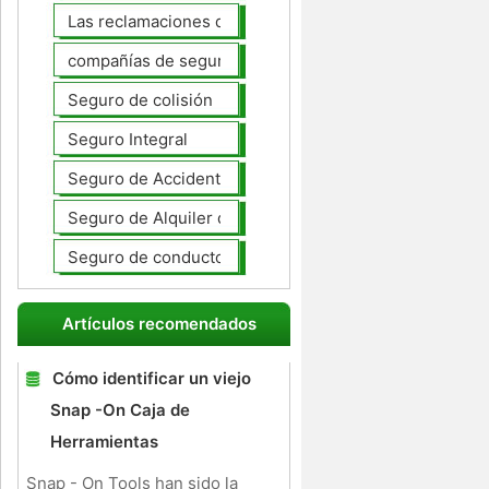
Las reclamaciones de seguros de automóviles
compañías de seguros de coche
Seguro de colisión
Seguro Integral
Seguro de Accidentes Personales
Seguro de Alquiler de coches
Seguro de conductores no asegurados
Artículos recomendados
Cómo identificar un viejo
Snap -On Caja de
Herramientas
Snap - On Tools han sido la