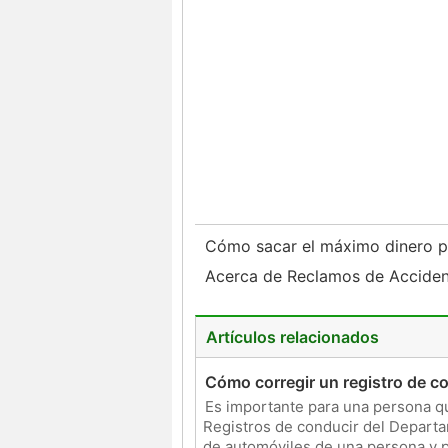
Cómo sacar el máximo dinero p
Acerca de Reclamos de Accide
Artículos relacionados
Cómo corregir un registro de c
Es importante para una persona qu
Registros de conducir del Depart
de automóviles de una persona y p