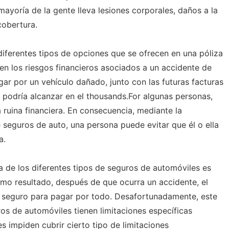
mayoría de la gente lleva lesiones corporales, daños a la
cobertura.
 diferentes tipos de opciones que se ofrecen en una póliza
n los riesgos financieros asociados a un accidente de
ar por un vehículo dañado, junto con las futuras facturas
e podría alcanzar en el thousands.For algunas personas,
la ruina financiera. En consecuencia, mediante la
e seguros de auto, una persona puede evitar que él o ella
a.
de los diferentes tipos de seguros de automóviles es
omo resultado, después de que ocurra un accidente, el
 seguro para pagar por todo. Desafortunadamente, este
ros de automóviles tienen limitaciones específicas
 impiden cubrir cierto tipo de limitaciones