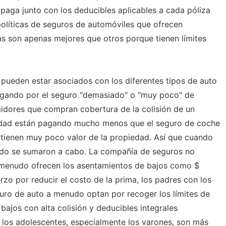
 paga junto con los deducibles aplicables a cada póliza
olíticas de seguros de automóviles que ofrecen
cas son apenas mejores que otros porque tienen límites
pueden estar asociados con los diferentes tipos de auto
pagando por el seguro "demasiado" o "muy poco" de
idores que compran cobertura de la colisión de un
edad están pagando mucho menos que el seguro de coche
 tienen muy poco valor de la propiedad. Así que cuando
udo se sumaron a cabo. La compañía de seguros no
a menudo ofrecen los asentamientos de bajos como $
rzo por reducir el costo de la prima, los padres con los
uro de auto a menudo optan por recoger los límites de
ajos con alta colisión y deducibles integrales
 los adolescentes, especialmente los varones, son más