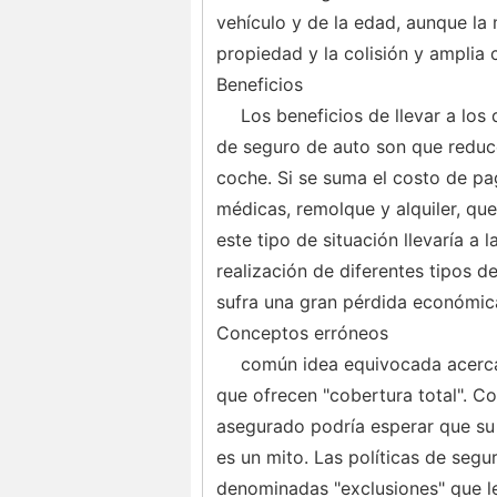
vehículo y de la edad, aunque la 
propiedad y la colisión y amplia 
Beneficios
Los beneficios de llevar a los
de seguro de auto son que reduce
coche. Si se suma el costo de pag
médicas, remolque y alquiler, qu
este tipo de situación llevaría a 
realización de diferentes tipos d
sufra una gran pérdida económic
Conceptos erróneos
común idea equivocada acerca 
que ofrecen "cobertura total". C
asegurado podría esperar que su
es un mito. Las políticas de segu
denominadas "exclusiones" que les