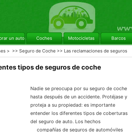
rar un automóvil
Coches
Motocicletas
Barcos
hes
> >>
Seguro de Coche
>>
Las reclamaciones de seguros
rentes tipos de seguros de coche
Nadie se preocupa por su seguro de coche
hasta después de un accidente. Protéjase y
proteja a su propiedad: es importante
entender los diferentes tipos de coberturas
del seguro de auto. Los hechos
compañías de seguros de automóviles