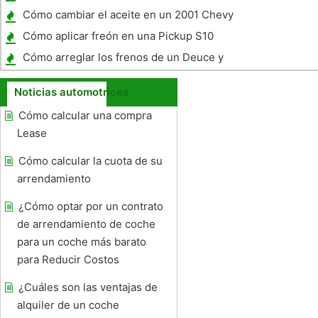
Cómo cambiar el aceite en un 2001 Chevy
Impala
Cómo aplicar freón en una Pickup S10
Cómo arreglar los frenos de un Deuce y
media
Noticias automotrices
Cómo calcular una compra
Lease
Cómo calcular la cuota de su
arrendamiento
¿Cómo optar por un contrato
de arrendamiento de coche
para un coche más barato
para Reducir Costos
¿Cuáles son las ventajas de
alquiler de un coche