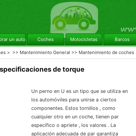
rar un automóvil
Coches
Motocicletas
Barcos
hes
> >>
Mantenimiento General
>>
Mantenimiento de coches
Especificaciones de torque
Un perno en U es un tipo que se utiliza en
los automóviles para unirse a ciertos
componentes. Estos tornillos , como
cualquier otro en un coche, tienen par
específico o apriete , los valores . La
aplicación adecuada de par garantiza