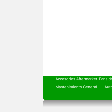
Accesorios Aftermarket
Fans d
Mantenimiento General
Auto