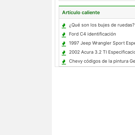
Artículo caliente
¿Qué son los bujes de ruedas?
Ford C4 identificación
1997 Jeep Wrangler Sport Espe
2002 Acura 3.2 Tl Especificac
Chevy códigos de la pintura G