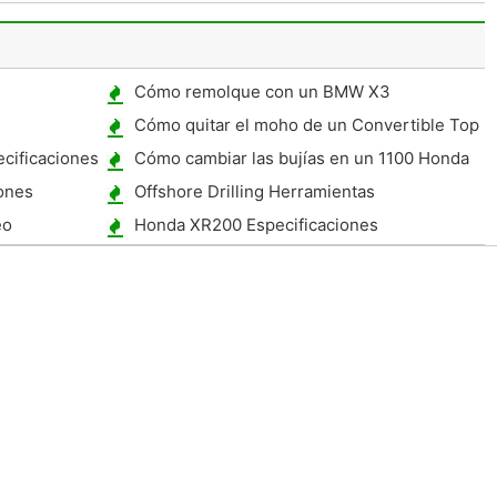
GMC Sierra
Cómo remolque con un BMW X3
Cómo quitar el moho de un Convertible Top
cificaciones
Cómo cambiar las bujías en un 1100 Honda
Shadow Ace
iones
Offshore Drilling Herramientas
eo
Honda XR200 Especificaciones