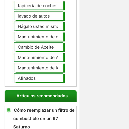
tapicería de coches
lavado de autos
Hágalo usted mismo Mantenimiento de Automotores
Mantenimiento de coches General
Cambio de Aceite
Mantenimiento de Automotores Profesional
Mantenimiento de los neumáticos
Afinados
Artículos recomendados
Cómo reemplazar un filtro de
combustible en un 97
Saturno