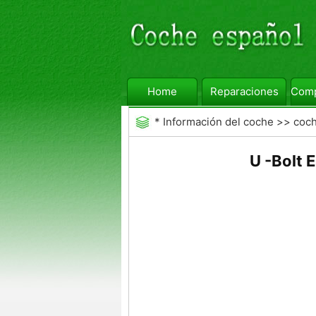
Home
Reparaciones
Comp
*
Información del coche
>>
coc
General
U -Bolt 