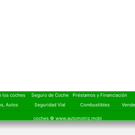
e los coches
Seguro de Coche
Préstamos y Financiación
s, Autos
Seguridad Vial
Combustibles
Vende
coches © www.automotriz.mobi