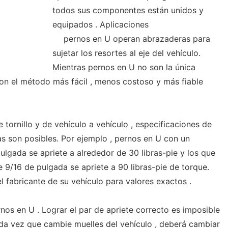
todos sus componentes están unidos y
equipados . Aplicaciones
pernos en U operan abrazaderas para
sujetar los resortes al eje del vehículo.
Mientras pernos en U no son la única
on el método más fácil , menos costoso y más fiable
 tornillo y de vehículo a vehículo , especificaciones de
 son posibles. Por ejemplo , pernos en U con un
pulgada se apriete a alrededor de 30 libras-pie y los que
de 9/16 de pulgada se apriete a 90 libras-pie de torque.
 fabricante de su vehículo para valores exactos .
nos en U . Lograr el par de apriete correcto es imposible
ada vez que cambie muelles del vehículo , deberá cambiar