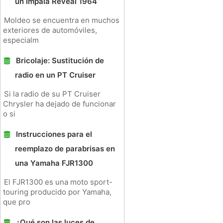
un Impala Reveal 1964
Moldeo se encuentra en muchos
exteriores de automóviles,
especialm
Bricolaje: Sustitución de
radio en un PT Cruiser
Si la radio de su PT Cruiser
Chrysler ha dejado de funcionar
o si
Instrucciones para el
reemplazo de parabrisas en
una Yamaha FJR1300
El FJR1300 es una moto sport-
touring producido por Yamaha,
que pro
¿Qué son las luces de