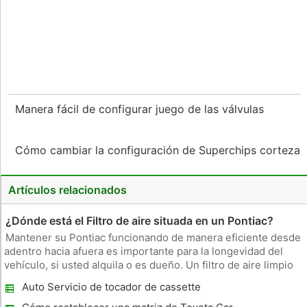
Manera fácil de configurar juego de las válvulas
Cómo cambiar la configuración de Superchips corteza
Artículos relacionados
¿Dónde está el Filtro de aire situada en un Pontiac?
Mantener su Pontiac funcionando de manera eficiente desde
adentro hacia afuera es importante para la longevidad del
vehículo, si usted alquila o es dueño. Un filtro de aire limpio
también ayuda a mantener los olores y contaminantes fuera
Auto Servicio de tocador de cassette
del interior de su vehículo. Saber cómo y cuándo cambiar le
ay