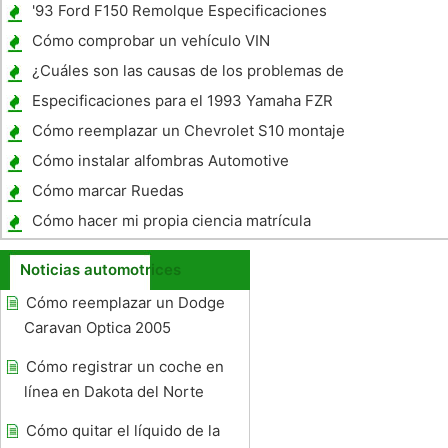
'93 Ford F150 Remolque Especificaciones
Cómo comprobar un vehículo VIN
¿Cuáles son las causas de los problemas de
transmisión en las ruedas delanteras?
Especificaciones para el 1993 Yamaha FZR
600
Cómo reemplazar un Chevrolet S10 montaje
del motor
Cómo instalar alfombras Automotive
Cómo marcar Ruedas
Cómo hacer mi propia ciencia matrícula
Noticias automotrices
Cómo reemplazar un Dodge
Caravan Optica 2005
Cómo registrar un coche en
línea en Dakota del Norte
Cómo quitar el líquido de la