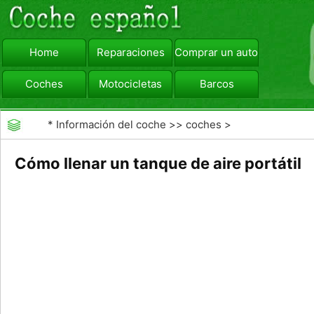
Home
Reparaciones
Comprar un automóvil
Coches
Motocicletas
Barcos
viajar
Camiones
*
Información del coche
>>
coches
>
>>
Mantenimiento General
>>
Mantenimiento de
Cómo llenar un tanque de aire portátil
coches General