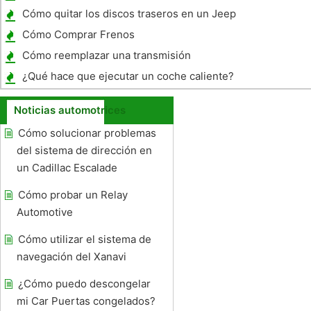
Cómo quitar los discos traseros en un Jeep
Liberty
Cómo Comprar Frenos
Cómo reemplazar una transmisión
desembrague Cojinete Manual
¿Qué hace que ejecutar un coche caliente?
Noticias automotrices
Cómo solucionar problemas
del sistema de dirección en
un Cadillac Escalade
Cómo probar un Relay
Automotive
Cómo utilizar el sistema de
navegación del Xanavi
¿Cómo puedo descongelar
mi Car Puertas congelados?