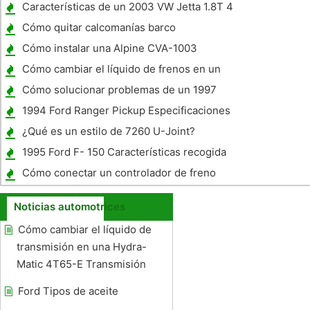
Optima
Características de un 2003 VW Jetta 1.8T 4
Ejecutivo
Cómo quitar calcomanías barco
Cómo instalar una Alpine CVA-1003
Cómo cambiar el líquido de frenos en un
1999 Mazda 626
Cómo solucionar problemas de un 1997
Nissan Maxima
1994 Ford Ranger Pickup Especificaciones
¿Qué es un estilo de 7260 U-Joint?
1995 Ford F- 150 Características recogida
Cómo conectar un controlador de freno
electrónico
Noticias automotrices
Cómo cambiar el líquido de
transmisión en una Hydra-
Matic 4T65-E Transmisión
Ford Tipos de aceite