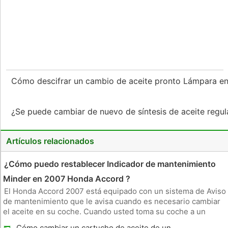
Cómo descifrar un cambio de aceite pronto Lámpara e
¿Se puede cambiar de nuevo de síntesis de aceite regul
Artículos relacionados
¿Cómo puedo restablecer Indicador de mantenimiento
Minder en 2007 Honda Accord ?
El Honda Accord 2007 está equipado con un sistema de Aviso
de mantenimiento que le avisa cuando es necesario cambiar
el aceite en su coche. Cuando usted toma su coche a un
centro de servicio, el técnico se reiniciará el sistema para que
Cómo cambiar un cartucho de aceite de un