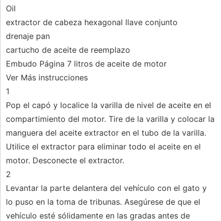
Oil
extractor de cabeza hexagonal llave conjunto
drenaje pan
cartucho de aceite de reemplazo
Embudo Página 7 litros de aceite de motor
Ver Más instrucciones
1
Pop el capó y localice la varilla de nivel de aceite en el
compartimiento del motor. Tire de la varilla y colocar la
manguera del aceite extractor en el tubo de la varilla.
Utilice el extractor para eliminar todo el aceite en el
motor. Desconecte el extractor.
2
Levantar la parte delantera del vehículo con el gato y
lo puso en la toma de tribunas. Asegúrese de que el
vehículo esté sólidamente en las gradas antes de