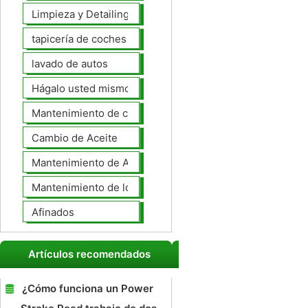
Limpieza y Detailing
tapicería de coches
lavado de autos
Hágalo usted mismo Mantenimiento de Automotores
Mantenimiento de coches General
Cambio de Aceite
Mantenimiento de Automotores Profesional
Mantenimiento de los neumáticos
Afinados
Artículos recomendados
¿Cómo funciona un Power