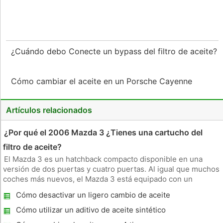
¿Cuándo debo Conecte un bypass del filtro de aceite?
Cómo cambiar el aceite en un Porsche Cayenne
Artículos relacionados
¿Por qué el 2006 Mazda 3 ¿Tienes una cartucho del
filtro de aceite?
El Mazda 3 es un hatchback compacto disponible en una
versión de dos puertas y cuatro puertas. Al igual que muchos
coches más nuevos, el Mazda 3 está equipado con un
cartucho de filtro de aceite en lugar de un filtro tradicional.
Cómo desactivar un ligero cambio de aceite
Cartucho del filtro de aceite Un filtro de aceite de cartucho es
un
Cómo utilizar un aditivo de aceite sintético