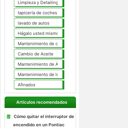
Limpieza y Detailing
tapicería de coches
lavado de autos
Hágalo usted mismo Mantenimiento de Automotores
Mantenimiento de coches General
Cambio de Aceite
Mantenimiento de Automotores Profesional
Mantenimiento de los neumáticos
Afinados
Artículos recomendados
Cómo quitar el interruptor de
encendido en un Pontiac