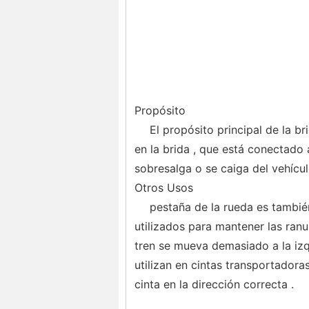
Propósito
El propósito principal de la br
en la brida , que está conectado a
sobresalga o se caiga del vehícul
Otros Usos
pestaña de la rueda es también
utilizados para mantener las ranu
tren se mueva demasiado a la izq
utilizan en cintas transportadora
cinta en la dirección correcta .