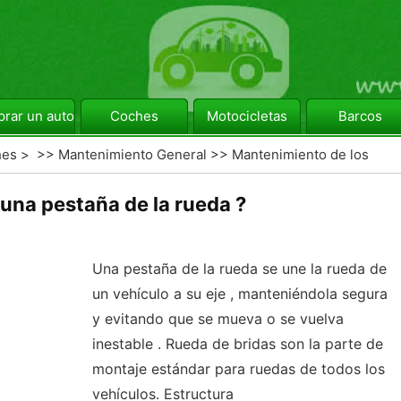
rar un automóvil
Coches
Motocicletas
Barcos
hes
> >>
Mantenimiento General
>>
Mantenimiento de los
una pestaña de la rueda ?
Una pestaña de la rueda se une la rueda de
un vehículo a su eje , manteniéndola segura
y evitando que se mueva o se vuelva
inestable . Rueda de bridas son la parte de
montaje estándar para ruedas de todos los
vehículos. Estructura