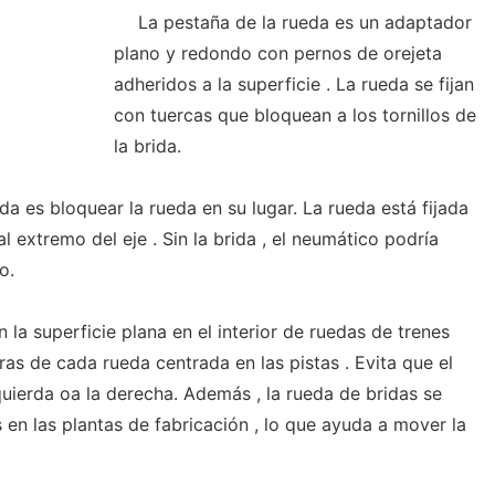
La pestaña de la rueda es un adaptador
plano y redondo con pernos de orejeta
adheridos a la superficie . La rueda se fijan
con tuercas que bloquean a los tornillos de
la brida.
ida es bloquear la rueda en su lugar. La rueda está fijada
l extremo del eje . Sin la brida , el neumático podría
o.
 la superficie plana en el interior de ruedas de trenes
ras de cada rueda centrada en las pistas . Evita que el
uierda oa la derecha. Además , la rueda de bridas se
s en las plantas de fabricación , lo que ayuda a mover la