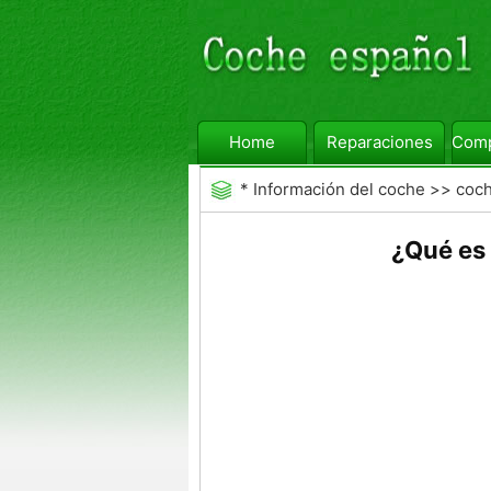
Home
Reparaciones
Comp
*
Información del coche
>>
coc
neumáticos
¿Qué es 