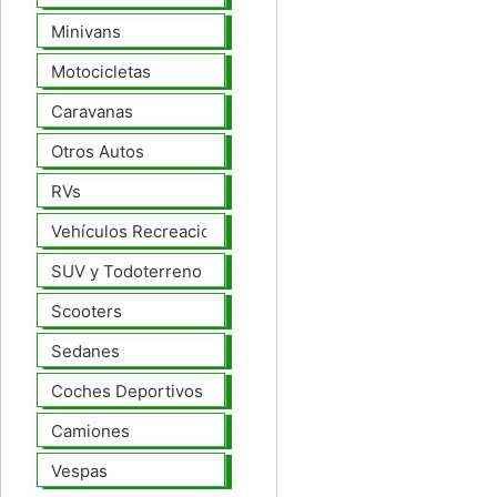
Minivans
Motocicletas
Caravanas
Otros Autos
RVs
Vehículos Recreacionales
SUV y Todoterreno
Scooters
Sedanes
Coches Deportivos
Camiones
Vespas