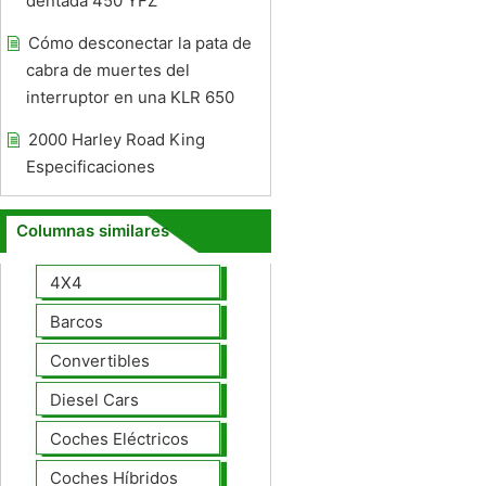
dentada 450 YFZ
Cómo desconectar la pata de
cabra de muertes del
interruptor en una KLR 650
2000 Harley Road King
Especificaciones
Columnas similares
4X4
Barcos
Convertibles
Diesel Cars
Coches Eléctricos
Coches Híbridos