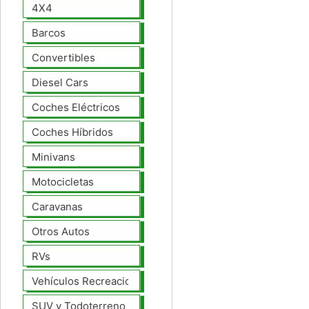
4X4
Barcos
Convertibles
Diesel Cars
Coches Eléctricos
Coches Híbridos
Minivans
Motocicletas
Caravanas
Otros Autos
RVs
Vehículos Recreacionales
SUV y Todoterreno