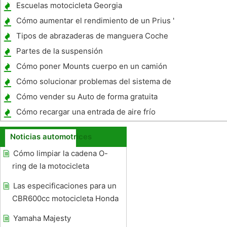
Volkswagen
Escuelas motocicleta Georgia
Cómo aumentar el rendimiento de un Prius '
Tipos de abrazaderas de manguera Coche
Partes de la suspensión
Cómo poner Mounts cuerpo en un camión
Cómo solucionar problemas del sistema de
dirección en un Hyundai Santa Fe
Cómo vender su Auto de forma gratuita
Cómo recargar una entrada de aire frío
Noticias automotrices
Cómo limpiar la cadena O-
ring de la motocicleta
Las especificaciones para un
CBR600cc motocicleta Honda
Yamaha Majesty