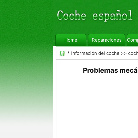
Home
Reparaciones
Comp
*
Información del coche
>>
coc
Problemas mecá