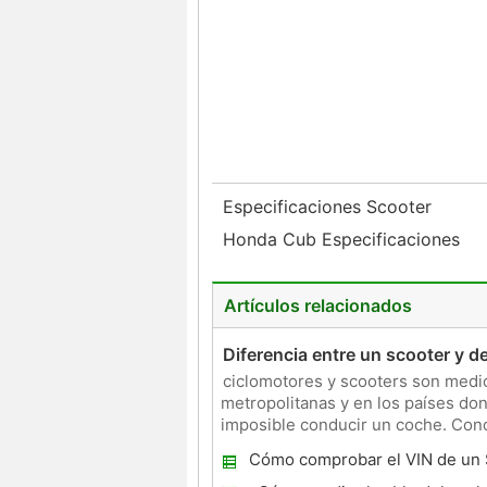
Especificaciones Scooter
Honda Cub Especificaciones
Artículos relacionados
Diferencia entre un scooter y d
ciclomotores y scooters son medio
metropolitanas y en los países don
imposible conducir un coche. Cono
costo, los ciclomotores y sc
Cómo comprobar el VIN de un 
Motor