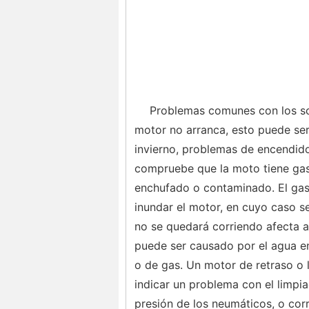
Problemas comunes con los sc
motor no arranca, esto puede se
invierno, problemas de encendido,
compruebe que la moto tiene gasol
enchufado o contaminado. El gas 
inundar el motor, en cuyo caso s
no se quedará corriendo afecta 
puede ser causado por el agua en l
o de gas. Un motor de retraso o l
indicar un problema con el limpia
presión de los neumáticos, o cor