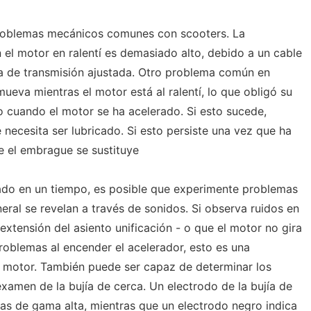
roblemas mecánicos comunes con scooters. La
 el motor en ralentí es demasiado alto, debido a un cable
a de transmisión ajustada. Otro problema común en
eva mientras el motor está al ralentí, lo que obligó su
o cuando el motor se ha acelerado. Si esto sucede,
 necesita ser lubricado. Si esto persiste una vez que ha
e el embrague se sustituye
izado en un tiempo, es posible que experimente problemas
ral se revelan a través de sonidos. Si observa ruidos en
xtensión del asiento unificación - o que el motor no gira
problemas al encender el acelerador, esto es una
l motor. También puede ser capaz de determinar los
amen de la bujía de cerca. Un electrodo de la bujía de
s de gama alta, mientras que un electrodo negro indica