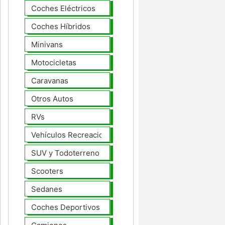
Coches Eléctricos
Coches Híbridos
Minivans
Motocicletas
Caravanas
Otros Autos
RVs
Vehículos Recreacionales
SUV y Todoterreno
Scooters
Sedanes
Coches Deportivos