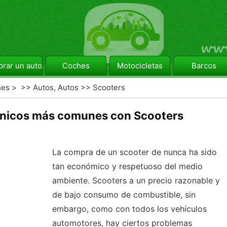
rar un automóvil
Coches
Motocicletas
Barcos
hes
> >>
Autos, Autos
>>
Scooters
nicos más comunes con Scooters
La compra de un scooter de nunca ha sido
tan económico y respetuoso del medio
ambiente. Scooters a un precio razonable y
de bajo consumo de combustible, sin
embargo, como con todos los vehículos
automotores, hay ciertos problemas