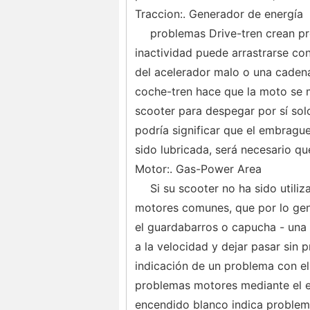
Traccion:. Generador de energía
problemas Drive-tren crean p
inactividad puede arrastrarse con
del acelerador malo o una caden
coche-tren hace que la moto se mu
scooter para despegar por sí sol
podría significar que el embrague
sido lubricada, será necesario qu
Motor:. Gas-Power Area
Si su scooter no ha sido util
motores comunes, que por lo gene
el guardabarros o capucha - una e
a la velocidad y dejar pasar sin 
indicación de un problema con e
problemas motores mediante el ex
encendido blanco indica problema