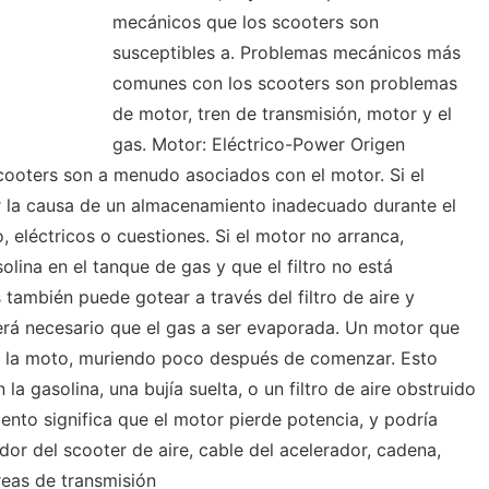
mecánicos que los scooters son
susceptibles a. Problemas mecánicos más
comunes con los scooters son problemas
de motor, tren de transmisión, motor y el
gas. Motor: Eléctrico-Power Origen
ooters son a menudo asociados con el motor. Si el
r la causa de un almacenamiento inadecuado durante el
 eléctricos o cuestiones. Si el motor no arranca,
ina en el tanque de gas y que el filtro no está
también puede gotear a través del filtro de aire y
erá necesario que el gas a ser evaporada. Un motor que
a la moto, muriendo poco después de comenzar. Esto
a gasolina, una bujía suelta, o un filtro de aire obstruido
ento significa que el motor pierde potencia, y podría
dor del scooter de aire, cable del acelerador, cadena,
reas de transmisión