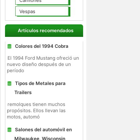
Camiones
Vespas
Artículos recomendados
Colores del 1994 Cobra
El 1994 Ford Mustang ofreció un
nuevo diseño después de un
período
Tipos de Metales para
Trailers
remolques tienen muchos
propósitos. Ellos llevan las
motos, automó
Salones del automóvil en
Milwaukee, Wisconsin