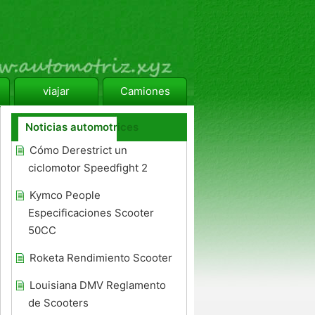
viajar
Camiones
Noticias automotrices
Cómo Derestrict un
ciclomotor Speedfight 2
Kymco People
Especificaciones Scooter
50CC
Roketa Rendimiento Scooter
Louisiana DMV Reglamento
de Scooters