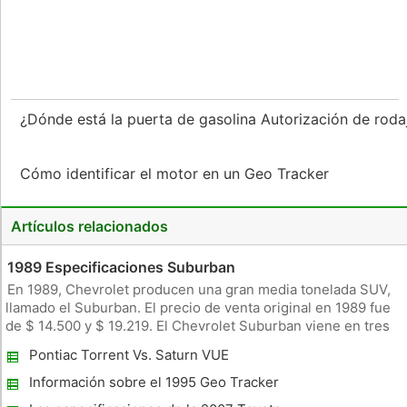
¿Dónde está la puerta de gasolina Autorización de rod
Cómo identificar el motor en un Geo Tracker
Artículos relacionados
1989 Especificaciones Suburban
En 1989, Chevrolet producen una gran media tonelada SUV,
llamado el Suburban. El precio de venta original en 1989 fue
de $ 14.500 y $ 19.219. El Chevrolet Suburban viene en tres
estilos: el R15, R25 y V15. Cada asiento cuenta con una
Pontiac Torrent Vs. Saturn VUE
combinación de características opcionales, incluyendo
tracción a l
Información sobre el 1995 Geo Tracker