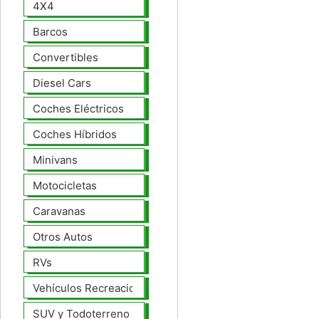
4X4
Barcos
Convertibles
Diesel Cars
Coches Eléctricos
Coches Híbridos
Minivans
Motocicletas
Caravanas
Otros Autos
RVs
Vehículos Recreacionales
SUV y Todoterreno