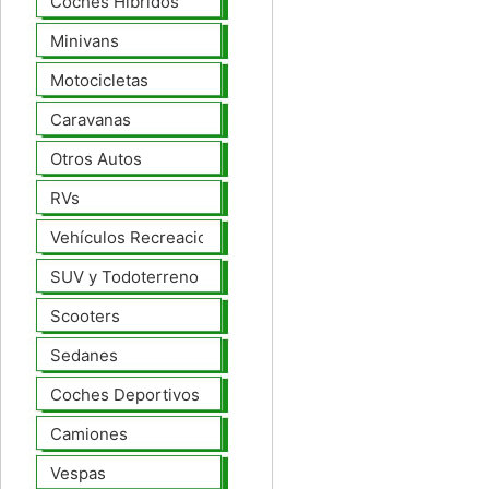
Coches Híbridos
Minivans
Motocicletas
Caravanas
Otros Autos
RVs
Vehículos Recreacionales
SUV y Todoterreno
Scooters
Sedanes
Coches Deportivos
Camiones
Vespas