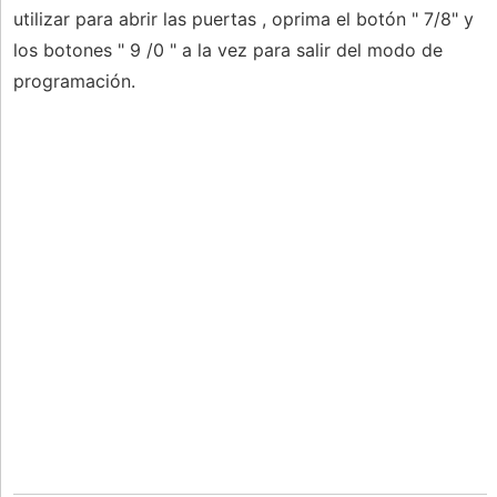
utilizar para abrir las puertas , oprima el botón " 7/8" y
los botones " 9 /0 " a la vez para salir del modo de
programación.