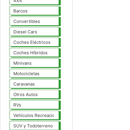
4X4
Barcos
Convertibles
Diesel Cars
Coches Eléctricos
Coches Híbridos
Minivans
Motocicletas
Caravanas
Otros Autos
RVs
Vehículos Recreacionales
SUV y Todoterreno