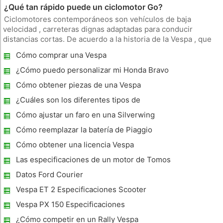
¿Qué tan rápido puede un ciclomotor Go?
Ciclomotores contemporáneos son vehículos de baja
velocidad , carreteras dignas adaptadas para conducir
distancias cortas. De acuerdo a la historia de la Vespa , que
fueron nombrados por sus predecesores - bicicletas
Cómo comprar una Vespa
motorizadas operadas por empujar los pedales. Motores
ciclomotor Debido a su pequ
¿Cómo puedo personalizar mi Honda Bravo
Bike?
Cómo obtener piezas de una Vespa
¿Cuáles son los diferentes tipos de
ciclomotores?
Cómo ajustar un faro en una Silverwing
Cómo reemplazar la batería de Piaggio
LT150
Cómo obtener una licencia Vespa
Las especificaciones de un motor de Tomos
Datos Ford Courier
Vespa ET 2 Especificaciones Scooter
Vespa PX 150 Especificaciones
¿Cómo competir en un Rally Vespa