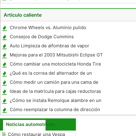
Artículo caliente
Chrome Wheels vs. Aluminio pulido
Consejos de Dodge Cummins
Auto Limpieza de alfombras de vapor
Mejoras para el 2003 Mitsubishi Eclipse GT
Cómo cambiar una motocicleta Honda Tire
1973
¿Qué es la correa del alternador de un
coche?
Cómo medir un camión para una cama de
utilidad
Ideas de la matrícula para cajas reductoras
¿Cómo se instala Remolque alambre en un
Jeep?
Cómo reemplazar la columna de dirección
en un Chevy Truck 96
Noticias automotrices
Cómo restaurar una Vespa