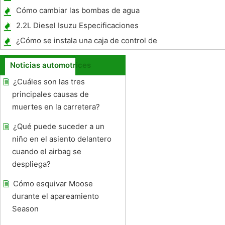
Glide
Cómo cambiar las bombas de agua
2.2L Diesel Isuzu Especificaciones
¿Cómo se instala una caja de control de
frenos Kelsey?
Noticias automotrices
¿Cuáles son las tres
principales causas de
muertes en la carretera?
¿Qué puede suceder a un
niño en el asiento delantero
cuando el airbag se
despliega?
Cómo esquivar Moose
durante el apareamiento
Season