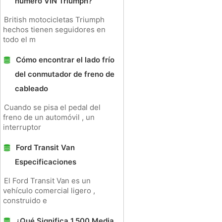
número VIN Triumph?
British motocicletas Triumph
hechos tienen seguidores en
todo el m
Cómo encontrar el lado frío
del conmutador de freno de
cableado
Cuando se pisa el pedal del
freno de un automóvil , un
interruptor
Ford Transit Van
Especificaciones
El Ford Transit Van es un
vehículo comercial ligero ,
construido e
¿Qué Significa 1.500 Media