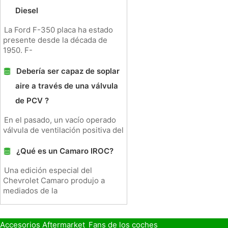
Diesel
La Ford F-350 placa ha estado
presente desde la década de
1950. F-
Debería ser capaz de soplar
aire a través de una válvula
de PCV ?
En el pasado, un vacío operado
válvula de ventilación positiva del
¿Qué es un Camaro IROC?
Una edición especial del
Chevrolet Camaro produjo a
mediados de la
Accesorios Aftermarket
Fans de los coches