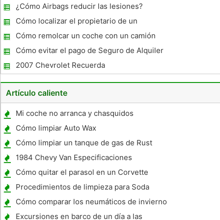
¿Cómo Airbags reducir las lesiones?
Cómo localizar el propietario de un
matrícula gratis
Cómo remolcar un coche con un camión
Cómo evitar el pago de Seguro de Alquiler
de carro
2007 Chevrolet Recuerda
Artículo caliente
Mi coche no arranca y chasquidos
Cómo limpiar Auto Wax
Cómo limpiar un tanque de gas de Rust
1984 Chevy Van Especificaciones
Cómo quitar el parasol en un Corvette
Procedimientos de limpieza para Soda
Blasting
Cómo comparar los neumáticos de invierno
Excursiones en barco de un día a las