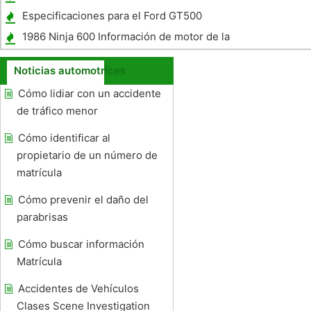
Bahamas de la Florida
Especificaciones para el Ford GT500
1986 Ninja 600 Información de motor de la
motocicleta
Noticias automotrices
Cómo lidiar con un accidente
de tráfico menor
Cómo identificar al
propietario de un número de
matrícula
Cómo prevenir el daño del
parabrisas
Cómo buscar información
Matrícula
Accidentes de Vehículos
Clases Scene Investigation