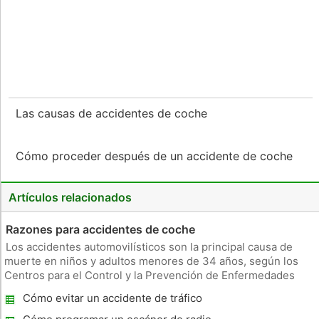
Las causas de accidentes de coche
Cómo proceder después de un accidente de coche
Artículos relacionados
Razones para accidentes de coche
Los accidentes automovilísticos son la principal causa de
muerte en niños y adultos menores de 34 años, según los
Centros para el Control y la Prevención de Enfermedades
(CDC). Con estilos de vida ocupados y la adición de distraer
Cómo evitar un accidente de tráfico
dispositivos tecnológicos, los conductores se ven tentados a
cambiar