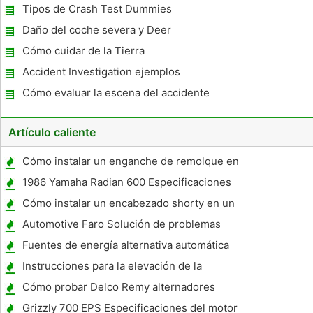
Tipos de Crash Test Dummies
Daño del coche severa y Deer
Cómo cuidar de la Tierra
Accident Investigation ejemplos
Cómo evaluar la escena del accidente
Artículo caliente
Cómo instalar un enganche de remolque en
un Corolla
1986 Yamaha Radian 600 Especificaciones
Cómo instalar un encabezado shorty en un
Mustang
Automotive Faro Solución de problemas
Fuentes de energía alternativa automática
Instrucciones para la elevación de la
motocicleta
Cómo probar Delco Remy alternadores
Grizzly 700 EPS Especificaciones del motor