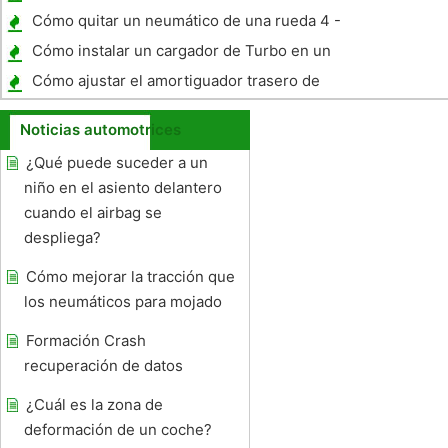
faros?
Cómo quitar un neumático de una rueda 4 -
Wheeler
Cómo instalar un cargador de Turbo en un
Chevy BB
Cómo ajustar el amortiguador trasero de
una Harley Softail
Noticias automotrices
¿Qué puede suceder a un
niño en el asiento delantero
cuando el airbag se
despliega?
Cómo mejorar la tracción que
los neumáticos para mojado
Formación Crash
recuperación de datos
¿Cuál es la zona de
deformación de un coche?