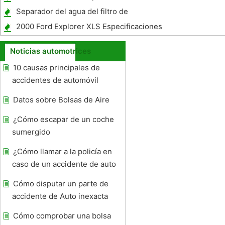
Separador del agua del filtro de
combustible Solución de problemas
2000 Ford Explorer XLS Especificaciones
Noticias automotrices
10 causas principales de
accidentes de automóvil
Datos sobre Bolsas de Aire
¿Cómo escapar de un coche
sumergido
¿Cómo llamar a la policía en
caso de un accidente de auto
Cómo disputar un parte de
accidente de Auto inexacta
Cómo comprobar una bolsa