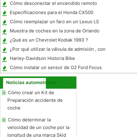
Cómo desconectar el encendido remoto
Especificaciones para el Honda CX500
Cómo reemplazar un faro en un Lexus LS
400
Muestra de coches en la zona de Orlando
¿Qué es un Chevrolet Kodiak 1993 ?
¿Por qué utilizar la válvula de admisión , con
la inyección ?
Harley-Davidson Historia Bike
Cómo instalar un sensor de O2 Ford Focus
Noticias automotrices
Cómo crear un Kit de
Preparación accidente de
coche
Cómo determinar la
velocidad de un coche por la
longitud de una marca Skid