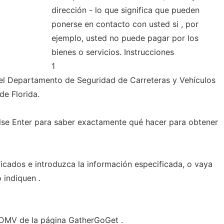
dirección - lo que significa que pueden
ponerse en contacto con usted si , por
ejemplo, usted no puede pagar por los
bienes o servicios. Instrucciones
1
 el Departamento de Seguridad de Carreteras y Vehículos
e Florida.
ulse Enter para saber exactamente qué hacer para obtener
cados e introduzca la información especificada, o vaya
o indiquen .
l DMV de la página GatherGoGet .