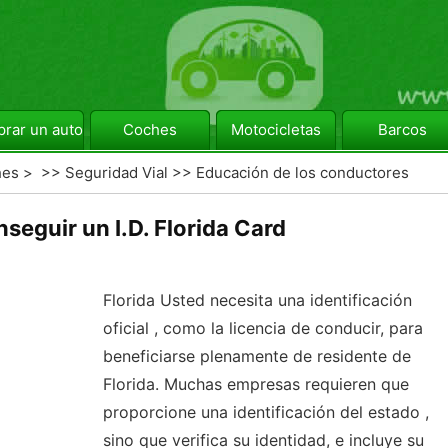
rar un automóvil
Coches
Motocicletas
Barcos
hes
> >>
Seguridad Vial
>>
Educación de los conductores
eguir un I.D. Florida Card
Florida Usted necesita una identificación
oficial , como la licencia de conducir, para
beneficiarse plenamente de residente de
Florida. Muchas empresas requieren que
proporcione una identificación del estado ,
sino que verifica su identidad, e incluye su