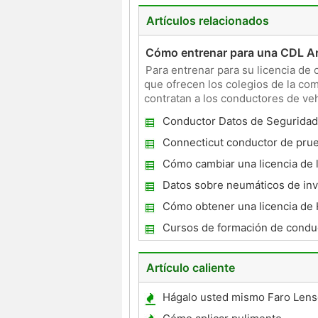
Artículos relacionados
Cómo entrenar para una CDL A
Para entrenar para su licencia de
que ofrecen los colegios de la co
contratan a los conductores de ve
examen escrito solam
Conductor Datos de Seguridad
Connecticut conductor de pru
camino Tips
Cómo cambiar una licencia de l
Rhode Island
Datos sobre neumáticos de inv
Cómo obtener una licencia de
Cursos de formación de condu
defensivos para conductores 
Artículo caliente
Hágalo usted mismo Faro Lens