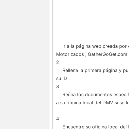
Ir a la página web creada por
Motorizados , GatherGoGet.com d
2
Rellene la primera página y p
su ID .
3
Reúna los documentos especifi
a su oficina local del DMV si se l
4
Encuentre su oficina local de