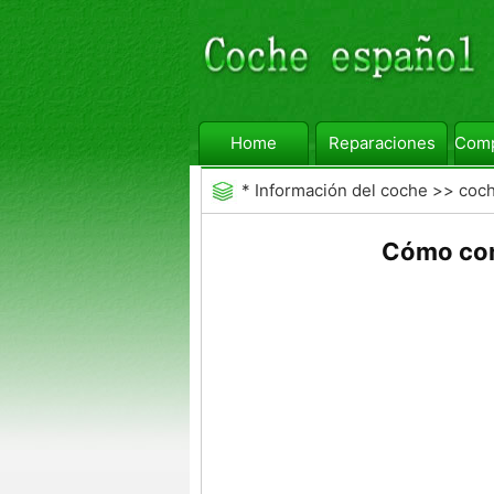
Home
Reparaciones
Comp
*
Información del coche
>>
coc
Cómo cons