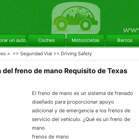
rar un automóvil
Coches
Motocicletas
Barcos
hes
> >>
Seguridad Vial
>>
Driving Safety
 del freno de mano Requisito de Texas
El freno de mano es un sistema de frenado
diseñado para proporcionar apoyo
adicional y de emergencia a los frenos de
servicio del vehículo. ¿Qué es un freno de
mano
frenos de mano