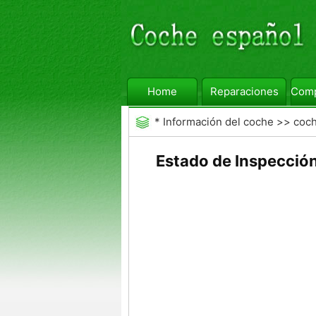
Home
Reparaciones
Comp
*
Información del coche
>>
coc
Estado de Inspección