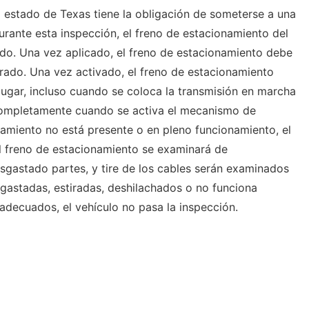
l estado de Texas tiene la obligación de someterse a una
urante esta inspección, el freno de estacionamiento del
do. Una vez aplicado, el freno de estacionamiento debe
rado. Una vez activado, el freno de estacionamiento
lugar, incluso cuando se coloca la transmisión en marcha
 completamente cuando se activa el mecanismo de
onamiento no está presente o en pleno funcionamiento, el
El freno de estacionamiento se examinará de
gastado partes, y tire de los cables serán examinados
gastadas, estiradas, deshilachados o no funciona
adecuados, el vehículo no pasa la inspección.