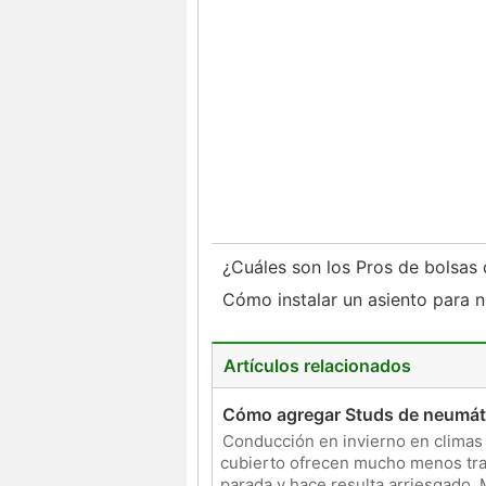
¿Cuáles son los Pros de bolsas 
Cómo instalar un asiento para
Artículos relacionados
Cómo agregar Studs de neumáti
Conducción en invierno en climas 
cubierto ofrecen mucho menos trac
parada y hace resulta arriesgado