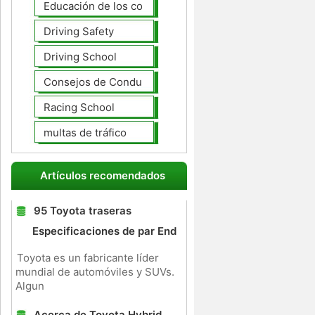
Educación de los conductores
Driving Safety
Driving School
Consejos de Conducción
Racing School
multas de tráfico
Artículos recomendados
95 Toyota traseras
Especificaciones de par End
Toyota es un fabricante líder
mundial de automóviles y SUVs.
Algun
Acerca de Toyota Hybrid