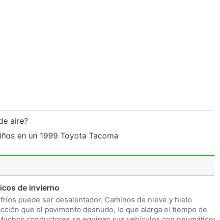
de aire?
 niños en un 1999 Toyota Tacoma
cos de invierno
fríos puede ser desalentador. Caminos de nieve y hielo
ción que el pavimento desnudo, lo que alarga el tiempo de
. Muchos conductores se equipan sus vehículos con neumáticos