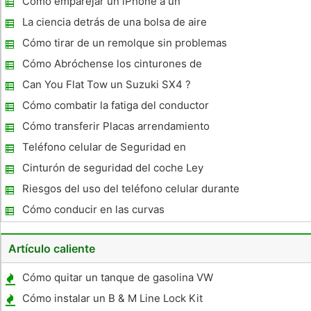
Cómo emparejar un iPhone a un
La ciencia detrás de una bolsa de aire
Cómo tirar de un remolque sin problemas
Cómo Abróchense los cinturones de
seguridad
Can You Flat Tow un Suzuki SX4 ?
Cómo combatir la fatiga del conductor
Cómo transferir Placas arrendamiento
Teléfono celular de Seguridad en
Gasolineras
Cinturón de seguridad del coche Ley
California
Riesgos del uso del teléfono celular durante
la conducción
Cómo conducir en las curvas
Artículo caliente
Cómo quitar un tanque de gasolina VW
Cómo instalar un B & M Line Lock Kit