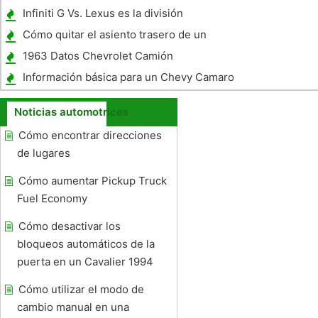
en una Ford F350
Infiniti G Vs. Lexus es la división
Cómo quitar el asiento trasero de un
Mustang Cobra
1963 Datos Chevrolet Camión
Información básica para un Chevy Camaro
Base Coupe 1994
Noticias automotrices
Cómo encontrar direcciones
de lugares
Cómo aumentar Pickup Truck
Fuel Economy
Cómo desactivar los
bloqueos automáticos de la
puerta en un Cavalier 1994
Cómo utilizar el modo de
cambio manual en una