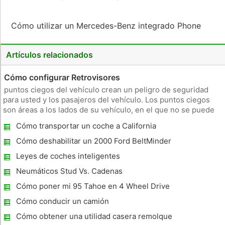
Cómo utilizar un Mercedes-Benz integrado Phone
Artículos relacionados
Cómo configurar Retrovisores
puntos ciegos del vehículo crean un peligro de seguridad
para usted y los pasajeros del vehículo. Los puntos ciegos
son áreas a los lados de su vehículo, en el que no se puede
ver un objeto en sus espejos retrovisores. Ajuste de los
Cómo transportar un coche a California
espejos retrovisores correctamente le permite ver un objeto
al que
Cómo deshabilitar un 2000 Ford BeltMinder
Leyes de coches inteligentes
Neumáticos Stud Vs. Cadenas
Cómo poner mi 95 Tahoe en 4 Wheel Drive
Cómo conducir un camión
Cómo obtener una utilidad casera remolque