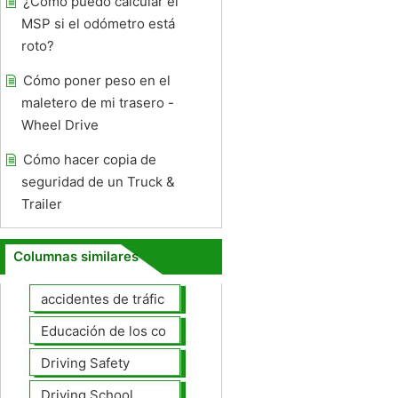
¿Cómo puedo calcular el
MSP si el odómetro está
roto?
Cómo poner peso en el
maletero de mi trasero -
Wheel Drive
Cómo hacer copia de
seguridad de un Truck &
Trailer
Columnas similares
accidentes de tráfico
Educación de los conductores
Driving Safety
Driving School