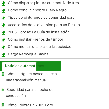
Cómo disparar pintura automotriz de tres
fases
Cómo conducir sobre Hielo Negro
Tipos de cinturones de seguridad para
Contrapesos
Accesorios de la diversión para un Pickup
2003 Corolla: La Guía de instalación
posterior Struts
Cómo instalar Frenos de tambor
Cómo montar una bici de la suciedad
Carga Remolque Basics
Noticias automotrices
Cómo dirigir el descenso con
una transmisión manual
Seguridad para la noche de
conducción
Cómo utilizar un 2005 Ford