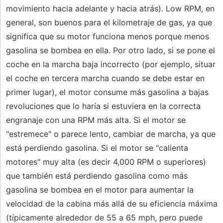
movimiento hacia adelante y hacia atrás). Low RPM, en
general, son buenos para el kilometraje de gas, ya que
significa que su motor funciona menos porque menos
gasolina se bombea en ella. Por otro lado, si se pone el
coche en la marcha baja incorrecto (por ejemplo, situar
el coche en tercera marcha cuando se debe estar en
primer lugar), el motor consume más gasolina a bajas
revoluciones que lo haría si estuviera en la correcta
engranaje con una RPM más alta. Si el motor se
"estremece" o parece lento, cambiar de marcha, ya que
está perdiendo gasolina. Si el motor se "calienta
motores" muy alta (es decir 4,000 RPM o superiores)
que también está perdiendo gasolina como más
gasolina se bombea en el motor para aumentar la
velocidad de la cabina más allá de su eficiencia máxima
(típicamente alrededor de 55 a 65 mph, pero puede