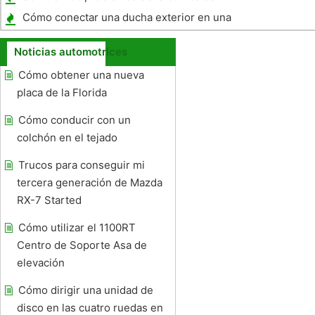
gasolina en una Silverado
Cómo conectar una ducha exterior en una
quinta rueda remolques
Noticias automotrices
Cómo obtener una nueva
placa de la Florida
Cómo conducir con un
colchón en el tejado
Trucos para conseguir mi
tercera generación de Mazda
RX-7 Started
Cómo utilizar el 1100RT
Centro de Soporte Asa de
elevación
Cómo dirigir una unidad de
disco en las cuatro ruedas en