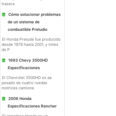
trasera
Cómo solucionar problemas
de un sistema de
combustible Preludio
El Honda Prelude fue producido
desde 1978 hasta 2001, y miles
de P
1993 Chevy 3500HD
Especificaciones
El Chevrolet 3500HD es aa
pesado de cuatro ruedas
motrices camione
2006 Honda
Especificaciones Rancher
El ganadero Honda es un