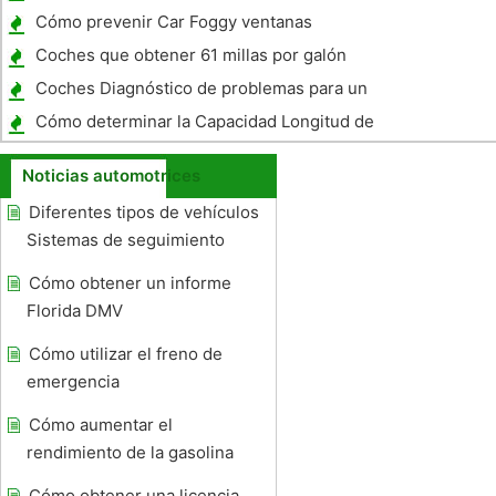
para un remolque
Cómo prevenir Car Foggy ventanas
Coches que obtener 61 millas por galón
Coches Diagnóstico de problemas para un
Saturn
Cómo determinar la Capacidad Longitud de
un Barco Remolque
Noticias automotrices
Diferentes tipos de vehículos
Sistemas de seguimiento
Cómo obtener un informe
Florida DMV
Cómo utilizar el freno de
emergencia
Cómo aumentar el
rendimiento de la gasolina
Cómo obtener una licencia