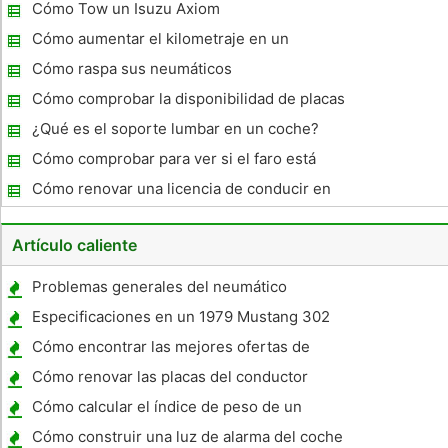
Harley escape
Cómo Tow un Isuzu Axiom
Cómo aumentar el kilometraje en un
4Runner
Cómo raspa sus neumáticos
Cómo comprobar la disponibilidad de placas
especiales en Pennsylvania
¿Qué es el soporte lumbar en un coche?
Cómo comprobar para ver si el faro está
quemado
Cómo renovar una licencia de conducir en
California
Artículo caliente
Problemas generales del neumático
Especificaciones en un 1979 Mustang 302
Cómo encontrar las mejores ofertas de
arrendamiento de coches
Cómo renovar las placas del conductor
Nevada
Cómo calcular el índice de peso de un
remolque
Cómo construir una luz de alarma del coche