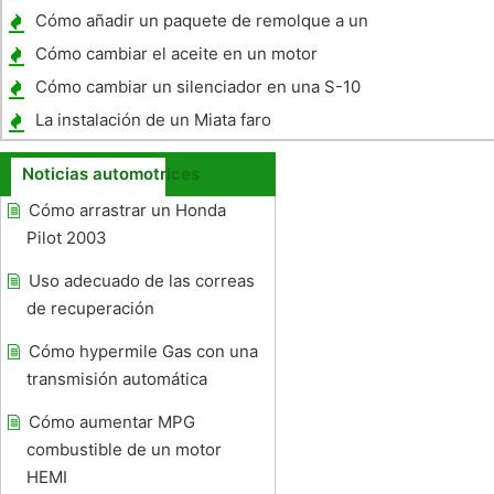
Fake
Cómo añadir un paquete de remolque a un
Ford
Cómo cambiar el aceite en un motor
Cummins 6.7L
Cómo cambiar un silenciador en una S-10
La instalación de un Miata faro
Noticias automotrices
Cómo arrastrar un Honda
Pilot 2003
Uso adecuado de las correas
de recuperación
Cómo hypermile Gas con una
transmisión automática
Cómo aumentar MPG
combustible de un motor
HEMI